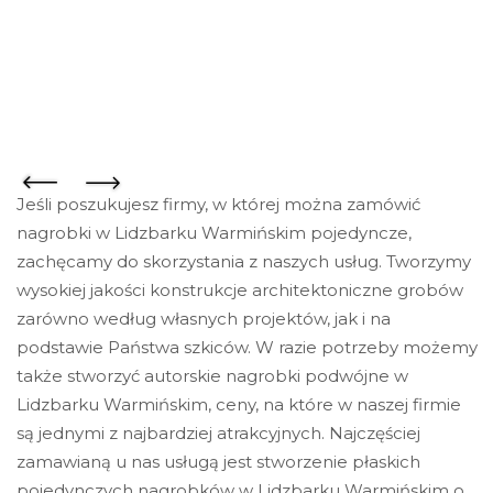
Jeśli poszukujesz firmy, w której można zamówić
nagrobki w Lidzbarku Warmińskim pojedyncze,
zachęcamy do skorzystania z naszych usług. Tworzymy
wysokiej jakości konstrukcje architektoniczne grobów
zarówno według własnych projektów, jak i na
podstawie Państwa szkiców. W razie potrzeby możemy
także stworzyć autorskie nagrobki podwójne w
Lidzbarku Warmińskim, ceny, na które w naszej firmie
są jednymi z najbardziej atrakcyjnych. Najczęściej
zamawianą u nas usługą jest stworzenie płaskich
pojedynczych nagrobków w Lidzbarku Warmińskim o