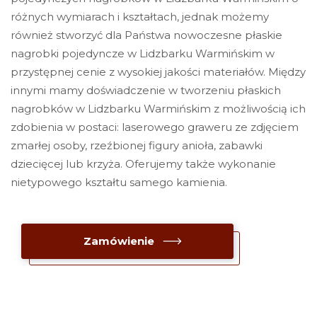
różnych wymiarach i kształtach, jednak możemy
również stworzyć dla Państwa nowoczesne płaskie
nagrobki pojedyncze w Lidzbarku Warmińskim w
przystępnej cenie z wysokiej jakości materiałów. Między
innymi mamy doświadczenie w tworzeniu płaskich
nagrobków w Lidzbarku Warmińskim z możliwością ich
zdobienia w postaci: laserowego graweru ze zdjęciem
zmarłej osoby, rzeźbionej figury anioła, zabawki
dziecięcej lub krzyża. Oferujemy także wykonanie
nietypowego kształtu samego kamienia.
Zamówienie