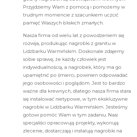
Przyjdziemy Wam z pomocą i pomożemy w
trudnym momencie z szacunkiem uczcić
pamięć Waszych bliskich zmarłych.
Nasza firma od wielu lat z powodzeniem się
rozwija, produkując nagrobki z granitu w
Lidzbarku Warmińskim. Doskonale zdajemy
sobie sprawę, że każdy człowiek jest
indywidualnością, a nagrobek, który ma go
upamiętnić po śmierci, powinien odpowiadać
jego osobowości i poglądom. Jest to bardzo
ważne dla krewnych, dlatego nasza firma stara
się instalować nietypowe, w tym ekskluzywne
nagrobki w Lidzbarku Warmińskim. Jesteśmy
gotowi pomóc Wam w tym zadaniu. Nasi
specjaliści opracowują projekty, wykonują
zlecenie, dostarczają i instalują nagrobki na