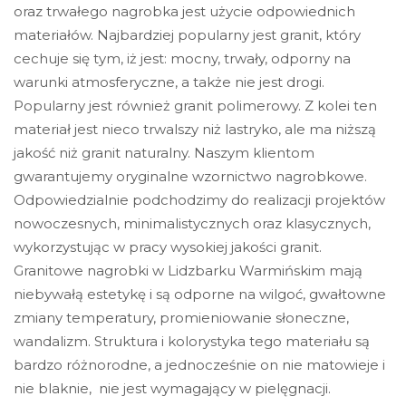
oraz trwałego nagrobka jest użycie odpowiednich
materiałów. Najbardziej popularny jest granit, który
cechuje się tym, iż jest: mocny, trwały, odporny na
warunki atmosferyczne, a także nie jest drogi.
Popularny jest również granit polimerowy. Z kolei ten
materiał jest nieco trwalszy niż lastryko, ale ma niższą
jakość niż granit naturalny.
Naszym klientom
gwarantujemy oryginalne wzornictwo nagrobkowe.
Odpowiedzialnie podchodzimy do realizacji projektów
nowoczesnych, minimalistycznych oraz klasycznych,
wykorzystując w pracy wysokiej jakości granit.
Granitowe nagrobki w Lidzbarku Warmińskim
mają
niebywałą estetykę i są odporne na wilgoć, gwałtowne
zmiany temperatury, promieniowanie słoneczne,
wandalizm. Struktura i kolorystyka tego materiału są
bardzo różnorodne, a jednocześnie on nie matowieje i
nie blaknie, nie jest wymagający w pielęgnacji.