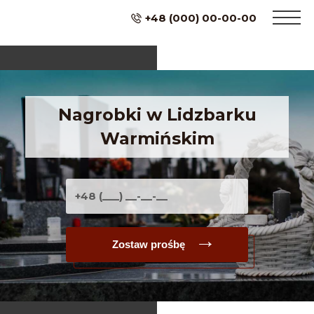
+48 (000) 00-00-00
Nagrobki w Lidzbarku
Warmińskim
Zostaw prośbę