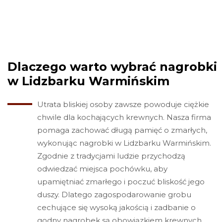
Dlaczego warto wybrać nagrobki
w Lidzbarku Warmińskim
Utrata bliskiej osoby zawsze powoduje ciężkie
chwile dla kochających krewnych. Nasza firma
pomaga zachować długą pamięć o zmarłych,
wykonując nagrobki w Lidzbarku Warmińskim.
Zgodnie z tradycjami ludzie przychodzą
odwiedzać miejsca pochówku, aby
upamiętniać zmarłego i poczuć bliskość jego
duszy. Dlatego zagospodarowanie grobu
cechujące się wysoką jakością i zadbanie o
godny nagrobek są obowiązkiem krewnych.