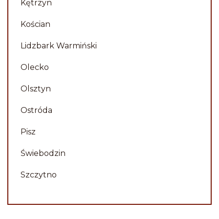
Kętrzyn
Kościan
Lidzbark Warmiński
Olecko
Olsztyn
Ostróda
Pisz
Świebodzin
Szczytno