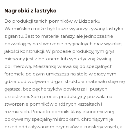
Nagrobki z lastryko
Do produkcji tanich pomników w Lidzbarku
Warmińskim może być także wykorzystywany lastryko
z granitu. Jest to materiał tańszy, ale jednocześnie
pozwalający na stworzenie oryginalnych oraz wysokiej
jakości konstrukcji. W procesie produkcyjnym grys
mieszany jest z betonem lub syntetyczną żywicą
polimerową. Mieszankę wlewa się do specjalnych
foremek, po czym umieszcza na stole wibracyjnym,
gdzie pod wpływem drgań struktura materiału staje się
gęstsza, bez pęcherzyków powietrza i pustych
przestrzeni. Sam proces produkcyjny pozwala na
stworzenie pomników o różnych kształtach i
rozmiarach. Ponadto pomniki klasy ekonomicznej
pokrywamy specjalnymi środkami, chroniącymi je
przed oddziaływaniem czynników atmosferycznych, a