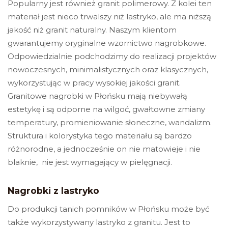
Popularny jest również granit polimerowy. Z kolei ten
materiał jest nieco trwalszy niż lastryko, ale ma niższą
jakość niż granit naturalny.
Naszym klientom
gwarantujemy oryginalne wzornictwo nagrobkowe.
Odpowiedzialnie podchodzimy do realizacji projektów
nowoczesnych, minimalistycznych oraz klasycznych,
wykorzystując w pracy wysokiej jakości granit.
Granitowe nagrobki w Płońsku
mają niebywałą
estetykę i są odporne na wilgoć, gwałtowne zmiany
temperatury, promieniowanie słoneczne, wandalizm.
Struktura i kolorystyka tego materiału są bardzo
różnorodne, a jednocześnie on nie matowieje i nie
blaknie, nie jest wymagający w pielęgnacji.
Nagrobki z lastryko
Do produkcji tanich pomników w Płońsku może być
także wykorzystywany lastryko z granitu. Jest to