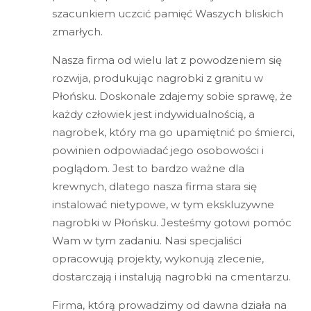
szacunkiem uczcić pamięć Waszych bliskich
zmarłych.
Nasza firma od wielu lat z powodzeniem się
rozwija, produkując nagrobki z granitu w
Płońsku. Doskonale zdajemy sobie sprawę, że
każdy człowiek jest indywidualnością, a
nagrobek, który ma go upamiętnić po śmierci,
powinien odpowiadać jego osobowości i
poglądom. Jest to bardzo ważne dla
krewnych, dlatego nasza firma stara się
instalować nietypowe, w tym ekskluzywne
nagrobki w Płońsku. Jesteśmy gotowi pomóc
Wam w tym zadaniu. Nasi specjaliści
opracowują projekty, wykonują zlecenie,
dostarczają i instalują nagrobki na cmentarzu.
Firma, którą prowadzimy od dawna działa na