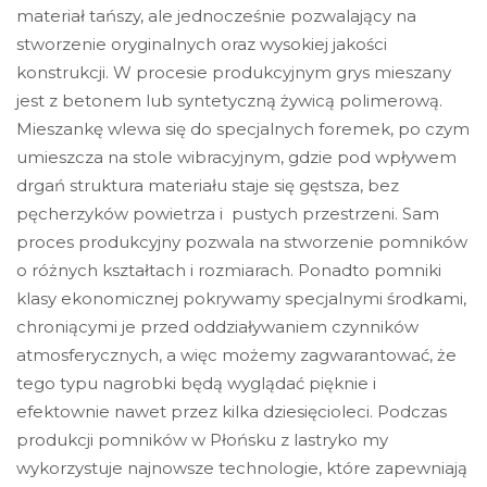
materiał tańszy, ale jednocześnie pozwalający na
stworzenie oryginalnych oraz wysokiej jakości
konstrukcji. W procesie produkcyjnym grys mieszany
jest z betonem lub syntetyczną żywicą polimerową.
Mieszankę wlewa się do specjalnych foremek, po czym
umieszcza na stole wibracyjnym, gdzie pod wpływem
drgań struktura materiału staje się gęstsza, bez
pęcherzyków powietrza i pustych przestrzeni. Sam
proces produkcyjny pozwala na stworzenie pomników
o różnych kształtach i rozmiarach. Ponadto pomniki
klasy ekonomicznej pokrywamy specjalnymi środkami,
chroniącymi je przed oddziaływaniem czynników
atmosferycznych, a więc możemy zagwarantować, że
tego typu nagrobki będą wyglądać pięknie i
efektownie nawet przez kilka dziesięcioleci. Podczas
produkcji pomników w Płońsku z lastryko my
wykorzystuje najnowsze technologie, które zapewniają