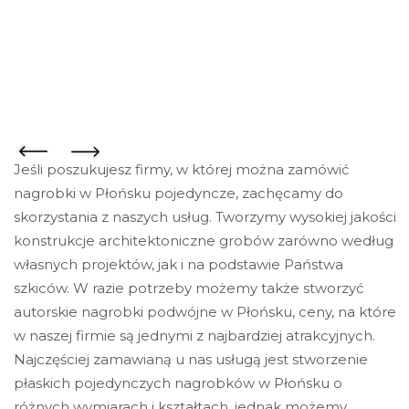
Jeśli poszukujesz firmy, w której można zamówić
nagrobki w Płońsku pojedyncze, zachęcamy do
skorzystania z naszych usług. Tworzymy wysokiej jakości
konstrukcje architektoniczne grobów zarówno według
własnych projektów, jak i na podstawie Państwa
szkiców. W razie potrzeby możemy także stworzyć
autorskie nagrobki podwójne w Płońsku, ceny, na które
w naszej firmie są jednymi z najbardziej atrakcyjnych.
Najczęściej zamawianą u nas usługą jest stworzenie
płaskich pojedynczych nagrobków w Płońsku o
różnych wymiarach i kształtach, jednak możemy