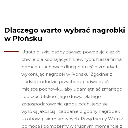
Dlaczego warto wybrać nagrobki
w Płońsku
Utrata bliskiej osoby zawsze powoduje ciężkie
chwile dla kochających krewnych. Nasza firma
pomaga zachować długą pamięć o zmarłych,
wykonując nagrobki w Płońsku. Zgodnie z
tradycjami ludzie przychodzą odwiedzać
miejsca pochówku, aby upamiętniać zmarłego
i poczuć bliskość jego duszy. Dlatego
zagospodarowanie grobu cechujące się
wysoką jakością i zadbanie o godny nagrobek
są obowiązkiem krewnych. Przyjdziemy Wam z
pomocą i pomożemy w trudnym momencie z