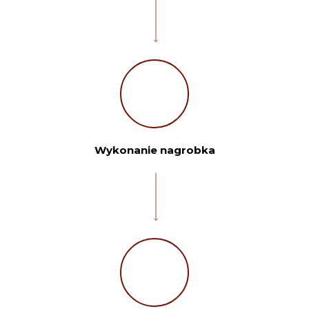
Twoje imię:
Wykonanie nagrobka
Telefon:
Twoje miasto
Twój e-mail