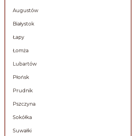
Augustów
Piotr
Białystok
Łapy
Łomża
Lubartów
Płońsk
Prudnik
Pszczyna
Sokółka
Suwałki