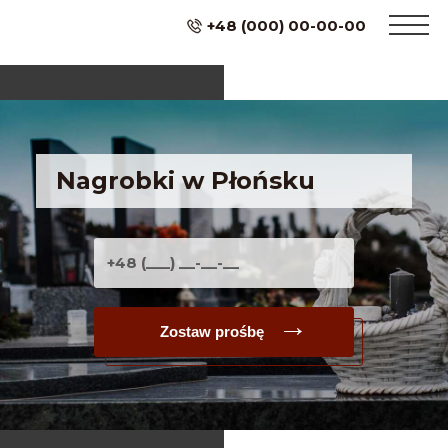
+48 (000) 00-00-00
Nagrobki w Płońsku
Zostaw prośbę