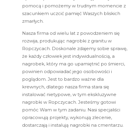
pomocą i pomożemy w trudnym momencie z
szacunkiem uczcić pamięć Waszych bliskich
zmarłych.
Nasza firma od wielu lat z powodzeniem się
rozwija, produkując nagrobki z granitu w
Ropczycach. Doskonale zdajemy sobie sprawę,
że każdy człowiek jest indywidualnością, a
nagrobek, który ma go upamiętnić po śmierci,
powinien odpowiadać jego osobowości i
poglądom. Jest to bardzo ważne dla
krewnych, dlatego nasza firma stara się
instalować nietypowe, w tym ekskluzywne
nagrobki w Ropczycach. Jesteśmy gotowi
pomóc Wam w tym zadaniu. Nasi specjaliści
opracowują projekty, wykonują zlecenie,
dostarczają i instalują nagrobki na cmentarzu.