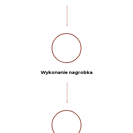
Wykonanie nagrobka
Twoje imię:
Telefon:
Twoje miasto