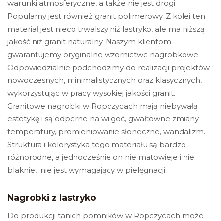
warunki atmosferyczne, a także nie jest drogi.
Popularny jest również granit polimerowy. Z kolei ten
materiał jest nieco trwalszy niż lastryko, ale ma niższą
jakość niż granit naturalny.
Naszym klientom
gwarantujemy oryginalne wzornictwo nagrobkowe.
Odpowiedzialnie podchodzimy do realizacji projektów
nowoczesnych, minimalistycznych oraz klasycznych,
wykorzystując w pracy wysokiej jakości granit.
Granitowe nagrobki w Ropczycach
mają niebywałą
estetykę i są odporne na wilgoć, gwałtowne zmiany
temperatury, promieniowanie słoneczne, wandalizm.
Struktura i kolorystyka tego materiału są bardzo
różnorodne, a jednocześnie on nie matowieje i nie
blaknie, nie jest wymagający w pielęgnacji.
Nagrobki z lastryko
Do produkcji tanich pomników w Ropczycach może