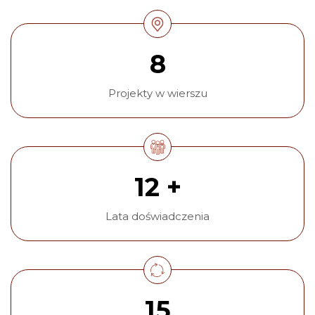
8
Projekty w wierszu
12 +
Lata doświadczenia
15