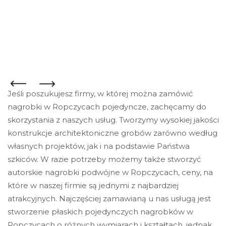
Jeśli poszukujesz firmy, w której można zamówić
nagrobki w Ropczycach pojedyncze, zachęcamy do
skorzystania z naszych usług. Tworzymy wysokiej jakości
konstrukcje architektoniczne grobów zarówno według
własnych projektów, jak i na podstawie Państwa
szkiców. W razie potrzeby możemy także stworzyć
autorskie nagrobki podwójne w Ropczycach, ceny, na
które w naszej firmie są jednymi z najbardziej
atrakcyjnych. Najczęściej zamawianą u nas usługą jest
stworzenie płaskich pojedynczych nagrobków w
Ropczycach o różnych wymiarach i kształtach, jednak