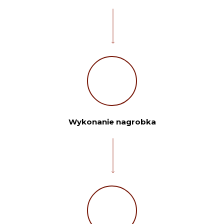
Wykonanie nagrobka
Twoje imię:
Telefon: