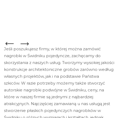
Jeśli poszukujesz firmy, w której można zamówić
nagrobki w Świdniku pojedyncze, zachęcamy do
skorzystania z naszych usług. Tworzymy wysokiej jakości
konstrukcje architektoniczne grobów zarówno według
własnych projektów, jak i na podstawie Państwa
szkiców. W razie potrzeby możemy także stworzyć
autorskie nagrobki podwójne w Świdniku, ceny, na
które w naszej firmie są jednymi z najbardziej
atrakcyjnych. Najczęściej zamawianą u nas usługą jest
stworzenie płaskich pojedynczych nagrobków w
Świdniku o różnych wymiarach i kształtach, jednak