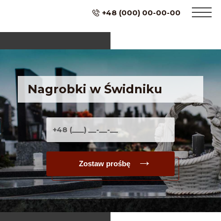
+48 (000) 00-00-00
Nagrobki w Świdniku
Zostaw prośbę