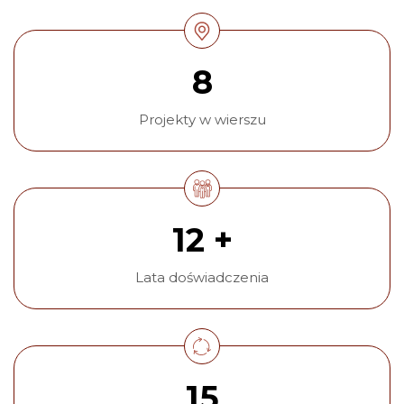
8
Projekty w wierszu
12 +
Lata doświadczenia
15