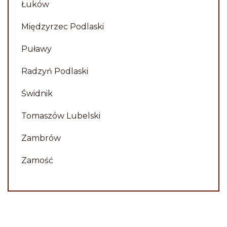
Łuków
Międzyrzec Podlaski
Puławy
Radzyń Podlaski
Świdnik
Tomaszów Lubelski
Zambrów
Zamość