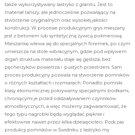
także wykorzystywany lastryko z granitu. Jest to
materiał tańszy, ale jednocześnie pozwalający na
stworzenie oryginalnych oraz wysokiej jakości
konstrukcji. W procesie produkcyjnym grys mieszany
jest z betonem lub syntetyczną żywicą polimerową.
Mieszankę wlewa się do specjalnych foremek, po czym
umieszcza na stole wibracyjnym, gdzie pod wpływem
drgań struktura materiału staje się gęstsza, bez
pęcherzyków powietrza i pustych przestrzeni. Sam
proces produkcyjny pozwala na stworzenie pomników
o różnych kształtach i rozmiarach. Ponadto pomniki
klasy ekonomicznej pokrywamy specjalnymi środkami,
chroniącymi je przed oddziaływaniem czynników
atmosferycznych, a więc możemy zagwarantować, że
tego typu nagrobki będą wyglądać pięknie i
efektownie nawet przez kilka dziesięcioleci. Podczas
produkcji pomników w Świdniku z lastryko my