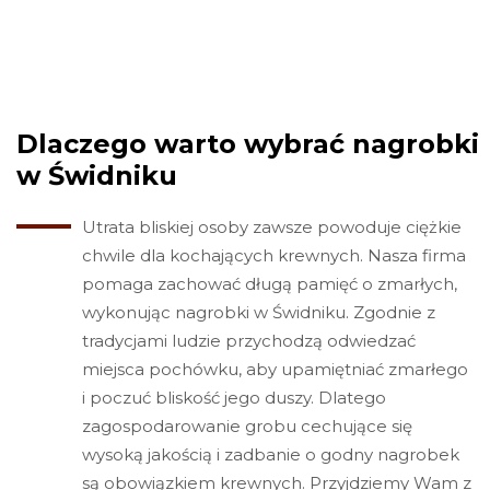
Dlaczego warto wybrać nagrobki
w Świdniku
Utrata bliskiej osoby zawsze powoduje ciężkie
chwile dla kochających krewnych. Nasza firma
pomaga zachować długą pamięć o zmarłych,
wykonując nagrobki w Świdniku. Zgodnie z
tradycjami ludzie przychodzą odwiedzać
miejsca pochówku, aby upamiętniać zmarłego
i poczuć bliskość jego duszy. Dlatego
zagospodarowanie grobu cechujące się
wysoką jakością i zadbanie o godny nagrobek
są obowiązkiem krewnych. Przyjdziemy Wam z