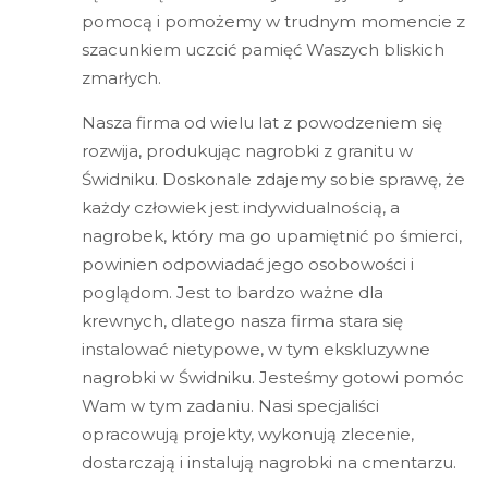
pomocą i pomożemy w trudnym momencie z
szacunkiem uczcić pamięć Waszych bliskich
zmarłych.
Nasza firma od wielu lat z powodzeniem się
rozwija, produkując nagrobki z granitu w
Świdniku. Doskonale zdajemy sobie sprawę, że
każdy człowiek jest indywidualnością, a
nagrobek, który ma go upamiętnić po śmierci,
powinien odpowiadać jego osobowości i
poglądom. Jest to bardzo ważne dla
krewnych, dlatego nasza firma stara się
instalować nietypowe, w tym ekskluzywne
nagrobki w Świdniku. Jesteśmy gotowi pomóc
Wam w tym zadaniu. Nasi specjaliści
opracowują projekty, wykonują zlecenie,
dostarczają i instalują nagrobki na cmentarzu.