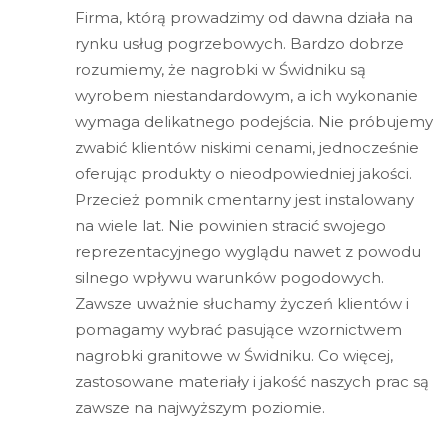
Firma, którą prowadzimy od dawna działa na
rynku usług pogrzebowych. Bardzo dobrze
rozumiemy, że nagrobki w Świdniku są
wyrobem niestandardowym, a ich wykonanie
wymaga delikatnego podejścia. Nie próbujemy
zwabić klientów niskimi cenami, jednocześnie
oferując produkty o nieodpowiedniej jakości.
Przecież pomnik cmentarny jest instalowany
na wiele lat. Nie powinien stracić swojego
reprezentacyjnego wyglądu nawet z powodu
silnego wpływu warunków pogodowych.
Zawsze uważnie słuchamy życzeń klientów i
pomagamy wybrać pasujące wzornictwem
nagrobki granitowe w Świdniku. Co więcej,
zastosowane materiały i jakość naszych prac są
zawsze na najwyższym poziomie.