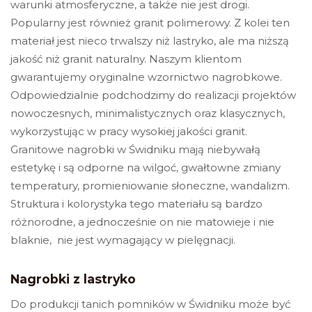
warunki atmosferyczne, a także nie jest drogi.
Popularny jest również granit polimerowy. Z kolei ten
materiał jest nieco trwalszy niż lastryko, ale ma niższą
jakość niż granit naturalny.
Naszym klientom
gwarantujemy oryginalne wzornictwo nagrobkowe.
Odpowiedzialnie podchodzimy do realizacji projektów
nowoczesnych, minimalistycznych oraz klasycznych,
wykorzystując w pracy wysokiej jakości granit.
Granitowe nagrobki w Świdniku
mają niebywałą
estetykę i są odporne na wilgoć, gwałtowne zmiany
temperatury, promieniowanie słoneczne, wandalizm.
Struktura i kolorystyka tego materiału są bardzo
różnorodne, a jednocześnie on nie matowieje i nie
blaknie, nie jest wymagający w pielęgnacji.
Nagrobki z lastryko
Do produkcji tanich pomników w Świdniku może być