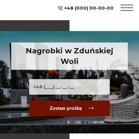
+48 (000) 00-00-00
Nagrobki w Zduńskiej
Woli
Zostaw prośbę