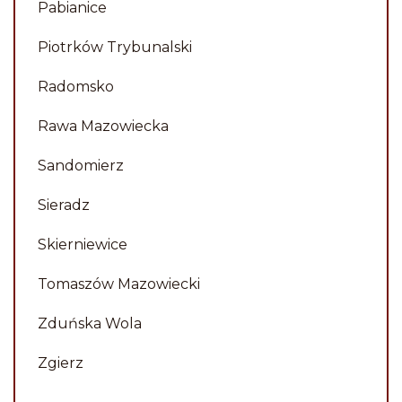
Pabianice
Piotrków Trybunalski
Radomsko
Rawa Mazowiecka
Sandomierz
Sieradz
Skierniewice
Tomaszów Mazowiecki
Zduńska Wola
Zgierz