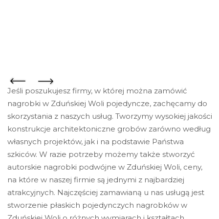
Jeśli poszukujesz firmy, w której można zamówić
nagrobki w Zduńskiej Woli pojedyncze, zachęcamy do
skorzystania z naszych usług. Tworzymy wysokiej jakości
konstrukcje architektoniczne grobów zarówno według
własnych projektów, jak i na podstawie Państwa
szkiców. W razie potrzeby możemy także stworzyć
autorskie nagrobki podwójne w Zduńskiej Woli, ceny,
na które w naszej firmie są jednymi z najbardziej
atrakcyjnych. Najczęściej zamawianą u nas usługą jest
stworzenie płaskich pojedynczych nagrobków w
Zduńskiej Woli o różnych wymiarach i kształtach,