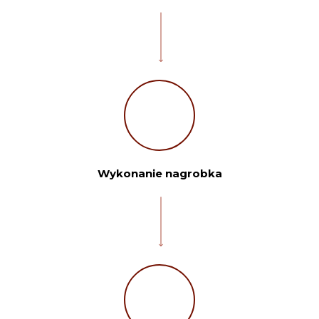
Wykonanie nagrobka
Twoje imię: