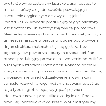
być także wykorzystywany lastryko z granitu. Jest to
materiał tańszy, ale jednocześnie pozwalający na
stworzenie oryginalnych oraz wysokiej jakości
konstrukcji. W procesie produkcyjnym grys mieszany
jest z betonem lub syntetyczną żywicą polimerową.
Mieszankę wlewa się do specjalnych foremek, po czym
umieszcza na stole wibracyjnym, gdzie pod wpływem
drgań struktura materiału staje się gęstsza, bez
pęcherzyków powietrza i pustych przestrzeni. Sam
proces produkcyjny pozwala na stworzenie pomników
o różnych kształtach i rozmiarach. Ponadto pomniki
klasy ekonomicznej pokrywamy specjalnymi środkami,
chroniącymi je przed oddziaływaniem czynników
atmosferycznych, a więc możemy zagwarantować, że
tego typu nagrobki będą wyglądać pięknie i
efektownie nawet przez kilka dziesięcioleci. Podczas
produkcji pomników w Zduńskiej Woli z lastryko my