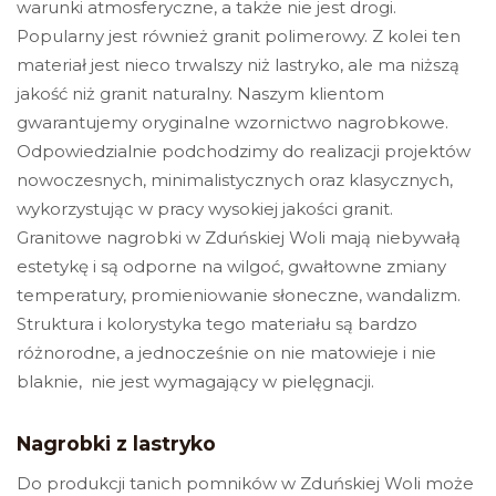
warunki atmosferyczne, a także nie jest drogi.
Popularny jest również granit polimerowy. Z kolei ten
materiał jest nieco trwalszy niż lastryko, ale ma niższą
jakość niż granit naturalny.
Naszym klientom
gwarantujemy oryginalne wzornictwo nagrobkowe.
Odpowiedzialnie podchodzimy do realizacji projektów
nowoczesnych, minimalistycznych oraz klasycznych,
wykorzystując w pracy wysokiej jakości granit.
Granitowe nagrobki w Zduńskiej Woli
mają niebywałą
estetykę i są odporne na wilgoć, gwałtowne zmiany
temperatury, promieniowanie słoneczne, wandalizm.
Struktura i kolorystyka tego materiału są bardzo
różnorodne, a jednocześnie on nie matowieje i nie
blaknie, nie jest wymagający w pielęgnacji.
Nagrobki z lastryko
Do produkcji tanich pomników w Zduńskiej Woli może