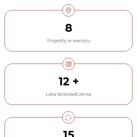
8
Projekty w wierszu
12 +
Lata doświadczenia
15