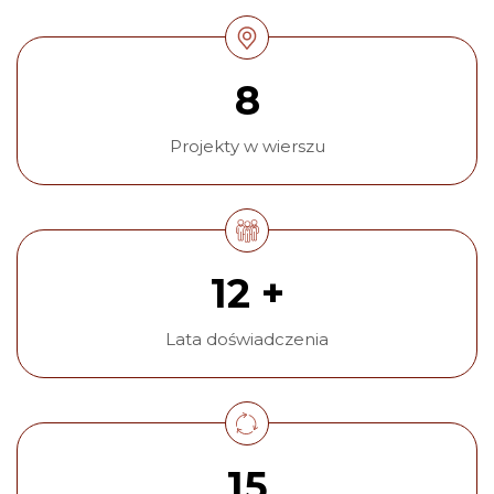
8
Projekty w wierszu
12 +
Lata doświadczenia
15