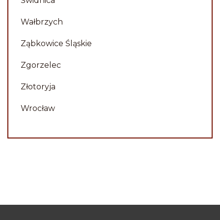
Świdnica
Wałbrzych
Ząbkowice Śląskie
Zgorzelec
Złotoryja
Wrocław