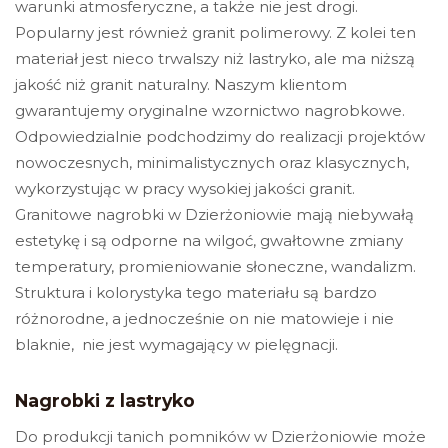
warunki atmosferyczne, a także nie jest drogi.
Popularny jest również granit polimerowy. Z kolei ten
materiał jest nieco trwalszy niż lastryko, ale ma niższą
jakość niż granit naturalny.
Naszym klientom
gwarantujemy oryginalne wzornictwo nagrobkowe.
Odpowiedzialnie podchodzimy do realizacji projektów
nowoczesnych, minimalistycznych oraz klasycznych,
wykorzystując w pracy wysokiej jakości granit.
Granitowe nagrobki w Dzierżoniowie
mają niebywałą
estetykę i są odporne na wilgoć, gwałtowne zmiany
temperatury, promieniowanie słoneczne, wandalizm.
Struktura i kolorystyka tego materiału są bardzo
różnorodne, a jednocześnie on nie matowieje i nie
blaknie, nie jest wymagający w pielęgnacji.
Nagrobki z lastryko
Do produkcji tanich pomników w Dzierżoniowie może