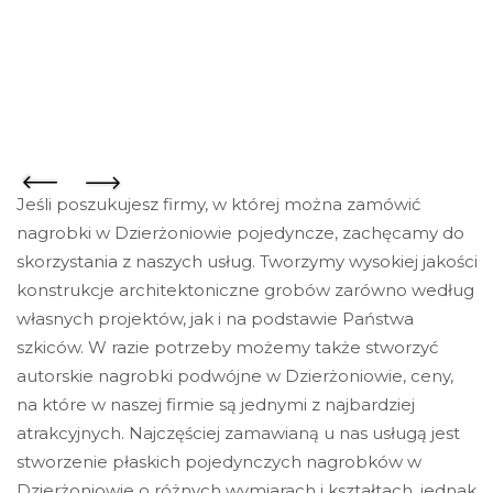
Jeśli poszukujesz firmy, w której można zamówić
nagrobki w Dzierżoniowie pojedyncze, zachęcamy do
skorzystania z naszych usług. Tworzymy wysokiej jakości
konstrukcje architektoniczne grobów zarówno według
własnych projektów, jak i na podstawie Państwa
szkiców. W razie potrzeby możemy także stworzyć
autorskie nagrobki podwójne w Dzierżoniowie, ceny,
na które w naszej firmie są jednymi z najbardziej
atrakcyjnych. Najczęściej zamawianą u nas usługą jest
stworzenie płaskich pojedynczych nagrobków w
Dzierżoniowie o różnych wymiarach i kształtach, jednak