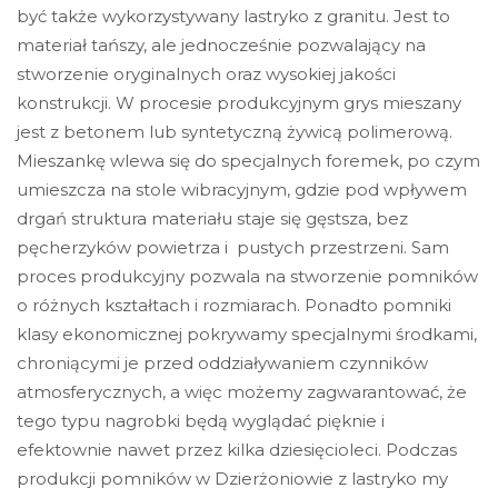
być także wykorzystywany lastryko z granitu. Jest to
materiał tańszy, ale jednocześnie pozwalający na
stworzenie oryginalnych oraz wysokiej jakości
konstrukcji. W procesie produkcyjnym grys mieszany
jest z betonem lub syntetyczną żywicą polimerową.
Mieszankę wlewa się do specjalnych foremek, po czym
umieszcza na stole wibracyjnym, gdzie pod wpływem
drgań struktura materiału staje się gęstsza, bez
pęcherzyków powietrza i pustych przestrzeni. Sam
proces produkcyjny pozwala na stworzenie pomników
o różnych kształtach i rozmiarach. Ponadto pomniki
klasy ekonomicznej pokrywamy specjalnymi środkami,
chroniącymi je przed oddziaływaniem czynników
atmosferycznych, a więc możemy zagwarantować, że
tego typu nagrobki będą wyglądać pięknie i
efektownie nawet przez kilka dziesięcioleci. Podczas
produkcji pomników w Dzierżoniowie z lastryko my