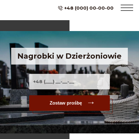
+48 (000) 00-00-00
Nagrobki w Dzierżoniowie
Zostaw prośbę