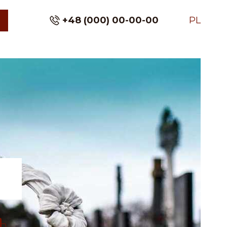
+48 (000) 00-00-00
PL
ą