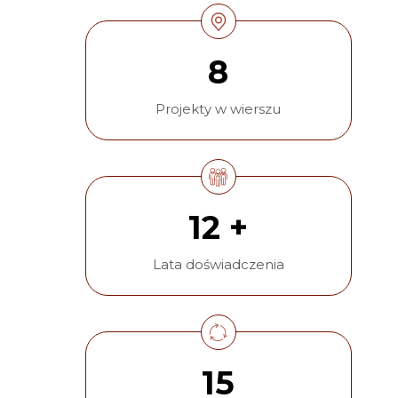
8
Projekty w wierszu
12 +
Lata doświadczenia
15