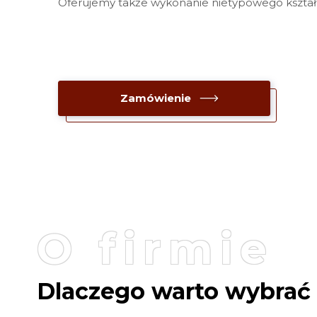
Oferujemy także wykonanie nietypowego kształ
Zamówienie
O firmie
Dlaczego warto wybrać