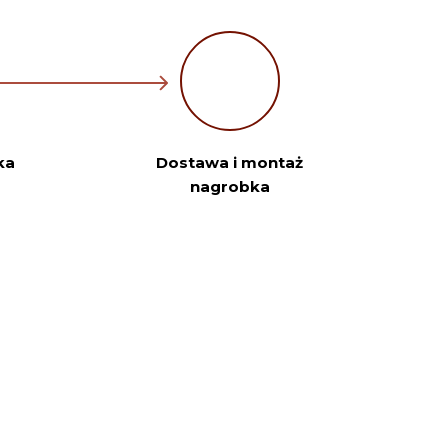
ka
Dostawa i montaż
nagrobka