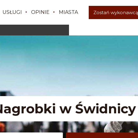
USŁUGI
OPINIE
MIASTA
Zostań wykonawc
Nagrobki w Świdnicy