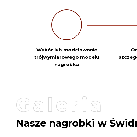
Wybór lub modelowanie
Om
trójwymiarowego modelu
szczeg
nagrobka
Galeria
Nasze nagrobki w Świd