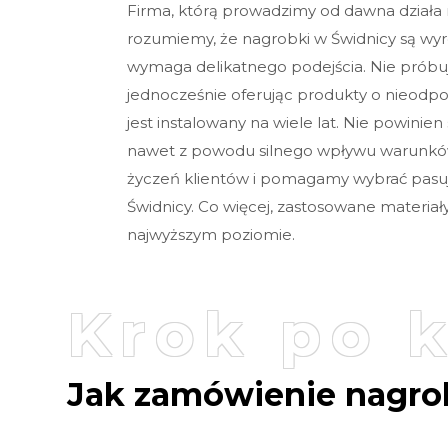
Firma, którą prowadzimy od dawna działa
rozumiemy, że nagrobki w Świdnicy są w
wymaga delikatnego podejścia. Nie próbu
jednocześnie oferując produkty o nieodpo
jest instalowany na wiele lat. Nie powini
nawet z powodu silnego wpływu warunk
życzeń klientów i pomagamy wybrać pasu
Świdnicy. Co więcej, zastosowane materiały
najwyższym poziomie.
Krok po 
Jak zamówienie nagro