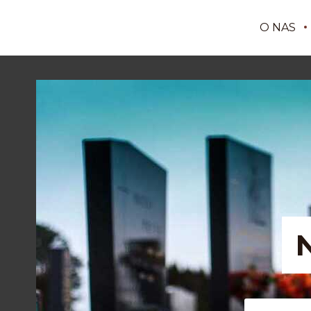
O NAS