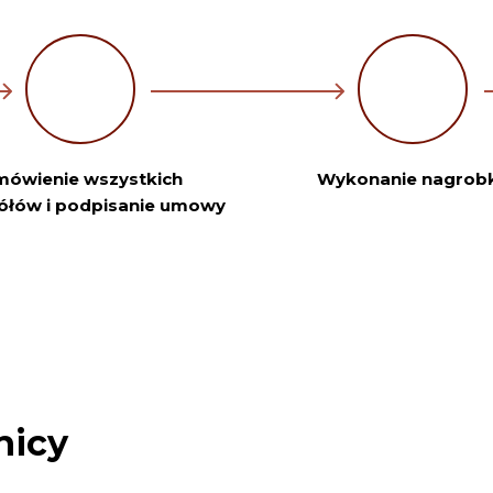
ówienie wszystkich
Wykonanie nagrob
ółów i podpisanie umowy
nicy