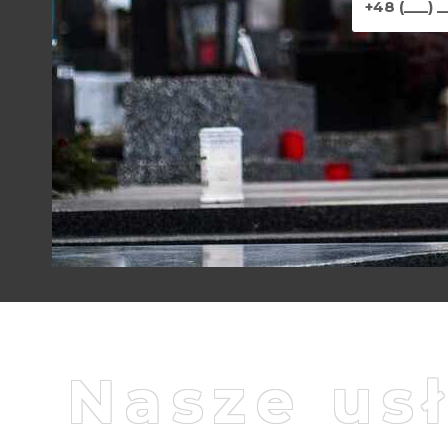
Nasze us