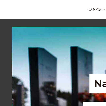
O NAS
N