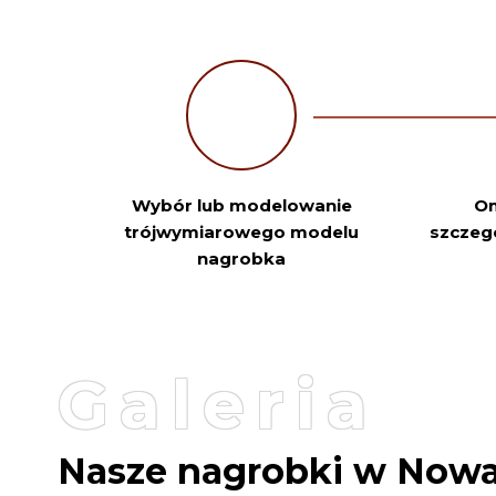
Wybór lub modelowanie
Om
trójwymiarowego modelu
szczeg
nagrobka
Galeria
Nasze nagrobki w Now