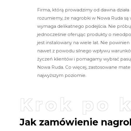
Firma, którą prowadzimy od dawna działa
rozumiemy, że nagrobki w Nowa Ruda są
wymaga delikatnego podejścia. Nie próbu
jednocześnie oferując produkty o nieodpo
jest instalowany na wiele lat. Nie powini
nawet z powodu silnego wpływu warunk
życzeń klientów i pomagamy wybrać pasu
Nowa Ruda. Co więcej, zastosowane materi
najwyższym poziomie.
Krok po 
Jak zamówienie nagro