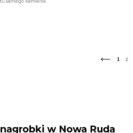
tu samego kamienia.
1
2
 nagrobki w Nowa Ruda