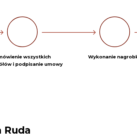
ówienie wszystkich
Wykonanie nagrob
ółów i podpisanie umowy
a Ruda