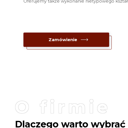
Oferujemy także wykonanie nietypowego kształ
Zamówienie
O firmie
Dlaczego warto wybrać