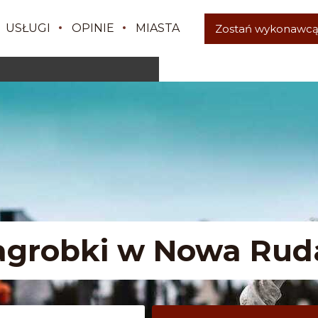
USŁUGI
OPINIE
MIASTA
Zostań wykonawc
agrobki w Nowa Rud