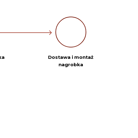
ka
Dostawa i montaż
nagrobka