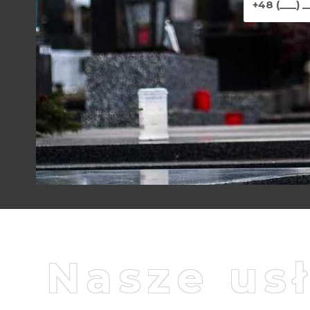
Nasze us