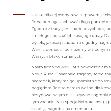
Utrata bliskiej osoby zawsze powoduje ci
firma pomaga zachować długą pamięć o z
Zgodnie z tradycjami ludzie przychodzą 
zmarłego i poczuć bliskość jego duszy. D
wysoką jakością i zadbanie o godny nagr
Wam z pomocą i pomożemy w trudnym mo
Waszych bliskich zmarłych.
Nasza firma od wielu lat z powodzeniem si
Nowa Ruda. Doskonale zdajemy sobie spraw
nagrobek, który ma go upamiętnić po śmie
poglądom. Jest to bardzo ważne dla krewny
nietypowe, w tym ekskluzywne nagrobki
tym zadaniu. Nasi specjaliści opracowują pr
instalują nagrobki na cmentarzu.