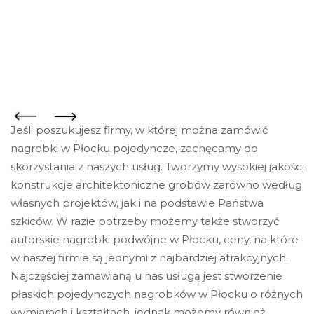
Jeśli poszukujesz firmy, w której można zamówić
nagrobki w Płocku pojedyncze, zachęcamy do
skorzystania z naszych usług. Tworzymy wysokiej jakości
konstrukcje architektoniczne grobów zarówno według
własnych projektów, jak i na podstawie Państwa
szkiców. W razie potrzeby możemy także stworzyć
autorskie nagrobki podwójne w Płocku, ceny, na które
w naszej firmie są jednymi z najbardziej atrakcyjnych.
Najczęściej zamawianą u nas usługą jest stworzenie
płaskich pojedynczych nagrobków w Płocku o różnych
wymiarach i kształtach, jednak możemy również