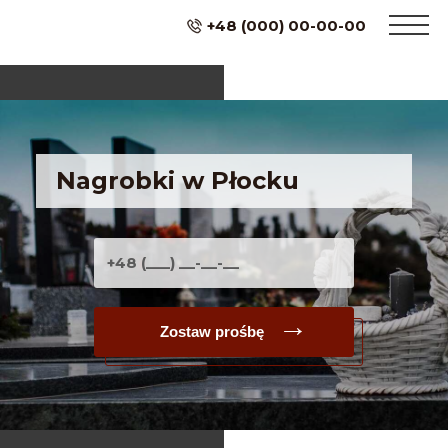
+48 (000) 00-00-00
Nagrobki w Płocku
Zostaw prośbę