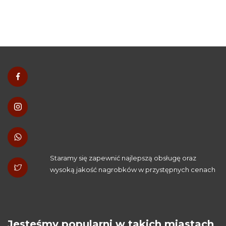
Staramy się zapewnić najlepszą obsługę oraz
wysoką jakość nagrobków w przystępnych cenach
Jesteśmy popularni w takich miastach