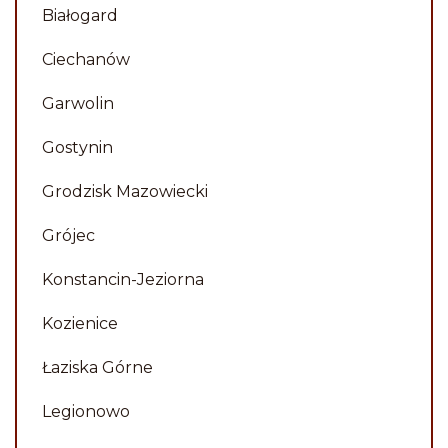
Białogard
Piotr
Ciechanów
Garwolin
Gostynin
Grodzisk Mazowiecki
Grójec
Konstancin-Jeziorna
Kozienice
Łaziska Górne
Legionowo