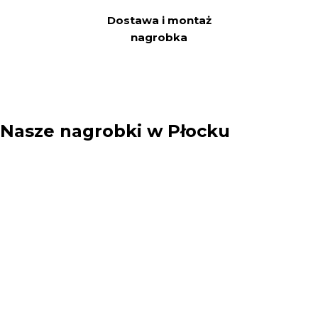
Dostawa i montaż
nagrobka
Nasze nagrobki w Płocku
Twoje imię:
Telefon: