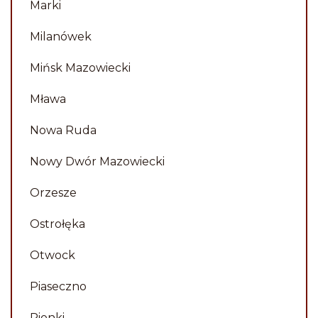
Marki
Milanówek
Mińsk Mazowiecki
Mława
Nowa Ruda
Nowy Dwór Mazowiecki
Orzesze
Ostrołęka
Otwock
Piaseczno
Pionki