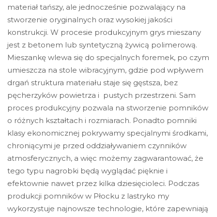
materiał tańszy, ale jednocześnie pozwalający na
stworzenie oryginalnych oraz wysokiej jakości
konstrukcji. W procesie produkcyjnym grys mieszany
jest z betonem lub syntetyczną żywicą polimerową.
Mieszankę wlewa się do specjalnych foremek, po czym
umieszcza na stole wibracyjnym, gdzie pod wpływem
drgań struktura materiału staje się gęstsza, bez
pęcherzyków powietrza i pustych przestrzeni. Sam
proces produkcyjny pozwala na stworzenie pomników
o różnych kształtach i rozmiarach. Ponadto pomniki
klasy ekonomicznej pokrywamy specjalnymi środkami,
chroniącymi je przed oddziaływaniem czynników
atmosferycznych, a więc możemy zagwarantować, że
tego typu nagrobki będą wyglądać pięknie i
efektownie nawet przez kilka dziesięcioleci. Podczas
produkcji pomników w Płocku z lastryko my
wykorzystuje najnowsze technologie, które zapewniają