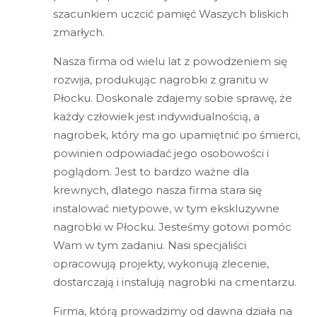
szacunkiem uczcić pamięć Waszych bliskich
zmarłych.
Nasza firma od wielu lat z powodzeniem się
rozwija, produkując nagrobki z granitu w
Płocku. Doskonale zdajemy sobie sprawę, że
każdy człowiek jest indywidualnością, a
nagrobek, który ma go upamiętnić po śmierci,
powinien odpowiadać jego osobowości i
poglądom. Jest to bardzo ważne dla
krewnych, dlatego nasza firma stara się
instalować nietypowe, w tym ekskluzywne
nagrobki w Płocku. Jesteśmy gotowi pomóc
Wam w tym zadaniu. Nasi specjaliści
opracowują projekty, wykonują zlecenie,
dostarczają i instalują nagrobki na cmentarzu.
Firma, którą prowadzimy od dawna działa na