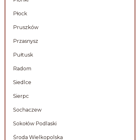
Płock
Pruszków
Przasnysz
Pułtusk
Radom
Siedlce
Sierpc
Sochaczew
Sokołów Podlaski
Środa Wielkopolska