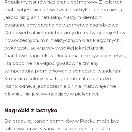
Popularny jest również granit polimerowy. Z kolei ten
materiał jest nieco trwalszy niż lastryko, ale ma niższą
jakość niż granit naturalny.
Naszym klientom
gwarantujemy oryginalne wzornictwo nagrobkowe.
Odpowiedzialnie podchodzimy do realizacji projektów
nowoczesnych, minimalistycznych oraz klasycznych,
wykorzystując w pracy wysokiej jakości granit.
Granitowe nagrobki w Płocku
mają niebywałą estetykę
i są odporne na wilgoć, gwałtowne zmiany
temperatury, promieniowanie słoneczne, wandalizm.
Struktura i kolorystyka tego materiału są bardzo
różnorodne, a jednocześnie on nie matowieje i nie
blaknie, nie jest wymagający w pielęgnacji.
Nagrobki z lastryko
Do produkcji tanich pomników w Płocku może być
także wykorzystywany lastryko z granitu. Jest to