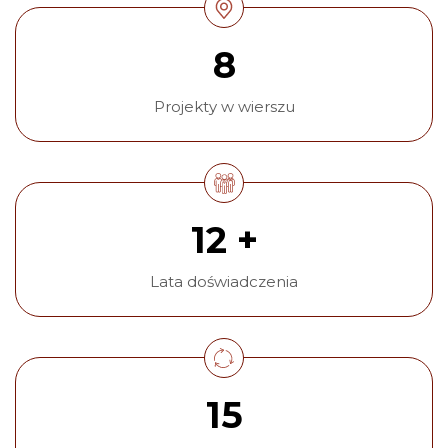
8
Projekty w wierszu
12 +
Lata doświadczenia
15