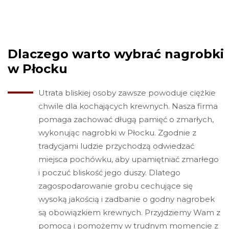
Dlaczego warto wybrać nagrobki
w Płocku
Utrata bliskiej osoby zawsze powoduje ciężkie
chwile dla kochających krewnych. Nasza firma
pomaga zachować długą pamięć o zmarłych,
wykonując nagrobki w Płocku. Zgodnie z
tradycjami ludzie przychodzą odwiedzać
miejsca pochówku, aby upamiętniać zmarłego
i poczuć bliskość jego duszy. Dlatego
zagospodarowanie grobu cechujące się
wysoką jakością i zadbanie o godny nagrobek
są obowiązkiem krewnych. Przyjdziemy Wam z
pomocą i pomożemy w trudnym momencie z