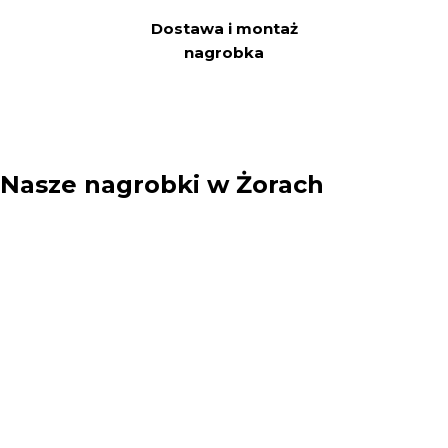
Dostawa i montaż
nagrobka
Nasze nagrobki w Żorach
Twoje imię: