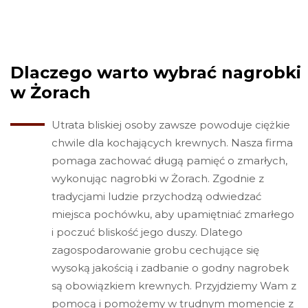
Dlaczego warto wybrać nagrobki
w Żorach
Utrata bliskiej osoby zawsze powoduje ciężkie
chwile dla kochających krewnych. Nasza firma
pomaga zachować długą pamięć o zmarłych,
wykonując nagrobki w Żorach. Zgodnie z
tradycjami ludzie przychodzą odwiedzać
miejsca pochówku, aby upamiętniać zmarłego
i poczuć bliskość jego duszy. Dlatego
zagospodarowanie grobu cechujące się
wysoką jakością i zadbanie o godny nagrobek
są obowiązkiem krewnych. Przyjdziemy Wam z
pomocą i pomożemy w trudnym momencie z