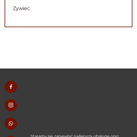
Żywiec
Staramy się zapewnić najlepszą obsługę oraz