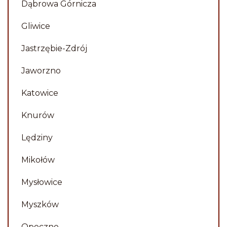
Dąbrowa Górnicza
Gliwice
Jastrzębie-Zdrój
Jaworzno
Katowice
Knurów
Lędziny
Mikołów
Mysłowice
Myszków
Opoczno