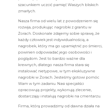
szacunkiem uczcić pamięć Waszych bliskich
zmarłych.
Nasza firma od wielu lat z powodzeniem się
rozwija, produkując nagrobki z granitu w
Żorach. Doskonale zdajemy sobie sprawę, że
każdy człowiek jest indywidualnością, a
nagrobek, który ma go upamiętnić po śmierci,
powinien odpowiadać jego osobowości i
poglądom. Jest to bardzo ważne dla
krewnych, dlatego nasza firma stara się
instalować nietypowe, w tym ekskluzywne
nagrobki w Żorach. Jesteśmy gotowi pomóc
Wam w tym zadaniu. Nasi specjaliści
opracowują projekty, wykonują zlecenie,
dostarczają i instalują nagrobki na cmentarzu.
Firma, którą prowadzimy od dawna działa na