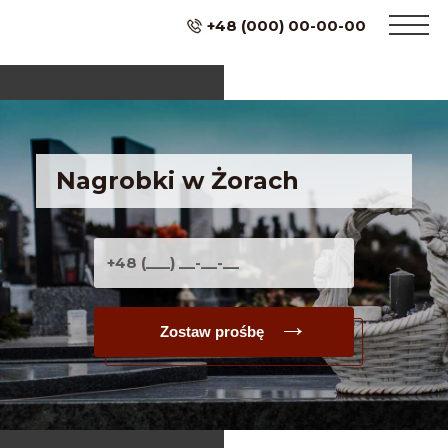
+48 (000) 00-00-00
Nagrobki w Żorach
Zostaw prośbę