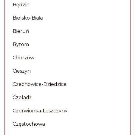
Będzin
Piotr
Bielsko-Biała
Bieruń
Bytom
Chorzów
Cieszyn
Czechowice-Dziedzice
Czeladź
Czerwionka-Leszczyny
Częstochowa