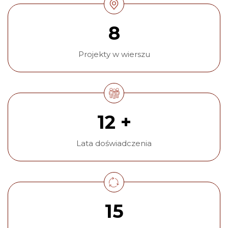
8
Projekty w wierszu
12 +
Lata doświadczenia
15