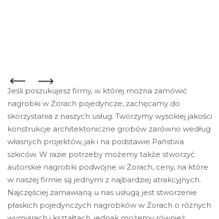
Jeśli poszukujesz firmy, w której można zamówić
nagrobki w Żorach pojedyncze, zachęcamy do
skorzystania z naszych usług. Tworzymy wysokiej jakości
konstrukcje architektoniczne grobów zarówno według
własnych projektów, jak i na podstawie Państwa
szkiców. W razie potrzeby możemy także stworzyć
autorskie nagrobki podwójne w Żorach, ceny, na które
w naszej firmie są jednymi z najbardziej atrakcyjnych.
Najczęściej zamawianą u nas usługą jest stworzenie
płaskich pojedynczych nagrobków w Żorach o różnych
wymiarach i kształtach, jednak możemy również