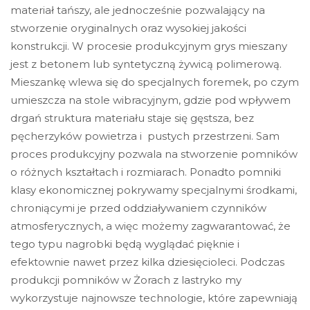
materiał tańszy, ale jednocześnie pozwalający na
stworzenie oryginalnych oraz wysokiej jakości
konstrukcji. W procesie produkcyjnym grys mieszany
jest z betonem lub syntetyczną żywicą polimerową.
Mieszankę wlewa się do specjalnych foremek, po czym
umieszcza na stole wibracyjnym, gdzie pod wpływem
drgań struktura materiału staje się gęstsza, bez
pęcherzyków powietrza i pustych przestrzeni. Sam
proces produkcyjny pozwala na stworzenie pomników
o różnych kształtach i rozmiarach. Ponadto pomniki
klasy ekonomicznej pokrywamy specjalnymi środkami,
chroniącymi je przed oddziaływaniem czynników
atmosferycznych, a więc możemy zagwarantować, że
tego typu nagrobki będą wyglądać pięknie i
efektownie nawet przez kilka dziesięcioleci. Podczas
produkcji pomników w Żorach z lastryko my
wykorzystuje najnowsze technologie, które zapewniają