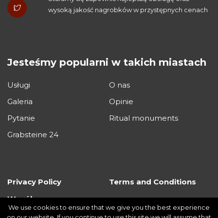
wysoką jakość nagrobków w przystępnych cenach
Jesteśmy popularni w takich miastach
Usługi
O nas
Galeria
Opinie
Pytanie
Ritual monuments
Grabsteine 24
Privacy Policy
Terms and Conditions
Współpraca
We use cookies to ensure that we give you the best experience
on our website. If you continue to use this site we will assume that