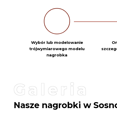
Wybór lub modelowanie
Om
trójwymiarowego modelu
szczeg
nagrobka
Galeria
Nasze nagrobki w Sos