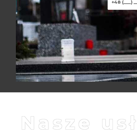
Nasze us