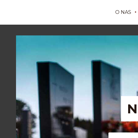
O NAS
N