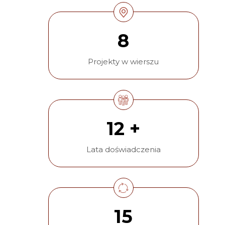
8
Projekty w wierszu
12 +
Lata doświadczenia
15