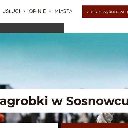
USŁUGI
OPINIE
MIASTA
Zostań wykonawc
agrobki w Sosnowc