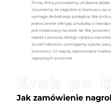
Firma, którą prowadzimy od dawna działa
rozumiemy, że nagrobki w Sosnowcu są w
wymaga delikatnego podejścia. Nie próbu
jednocześnie oferując produkty o nieodpo
jest instalowany na wiele lat. Nie powini
nawet z powodu silnego wpływu warunk
życzeń klientów i pomagamy wybrać pasu
Sosnowcu. Co więcej, zastosowane materiał
najwyższym poziomie.
Krok po 
Jak zamówienie nagro