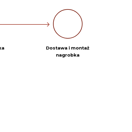
ka
Dostawa i montaż
nagrobka