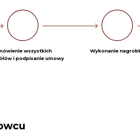
ówienie wszystkich
Wykonanie nagrob
ółów i podpisanie umowy
nowcu