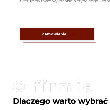
Oferujemy także wykonanie nietypowego kształ
Zamówienie
O firmie
Dlaczego warto wybrać