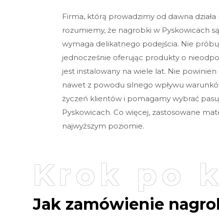
Firma, którą prowadzimy od dawna działa
rozumiemy, że nagrobki w Pyskowicach s
wymaga delikatnego podejścia. Nie próbu
jednocześnie oferując produkty o nieodpo
jest instalowany na wiele lat. Nie powini
nawet z powodu silnego wpływu warunk
życzeń klientów i pomagamy wybrać pasu
Pyskowicach. Co więcej, zastosowane mater
najwyższym poziomie.
Krok po 
Jak zamówienie nagro