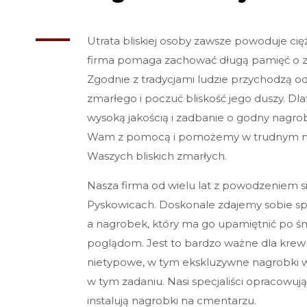
Utrata bliskiej osoby zawsze powoduje ci
firma pomaga zachować długą pamięć o z
Zgodnie z tradycjami ludzie przychodzą 
zmarłego i poczuć bliskość jego duszy. D
wysoką jakością i zadbanie o godny nagr
Wam z pomocą i pomożemy w trudnym mo
Waszych bliskich zmarłych.
Nasza firma od wielu lat z powodzeniem si
Pyskowicach. Doskonale zdajemy sobie spr
a nagrobek, który ma go upamiętnić po śm
poglądom. Jest to bardzo ważne dla krewny
nietypowe, w tym ekskluzywne nagrobki
w tym zadaniu. Nasi specjaliści opracowują 
instalują nagrobki na cmentarzu.