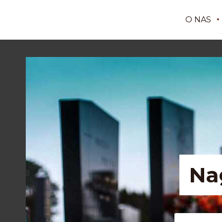
O NAS
Na