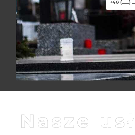
Nasze us