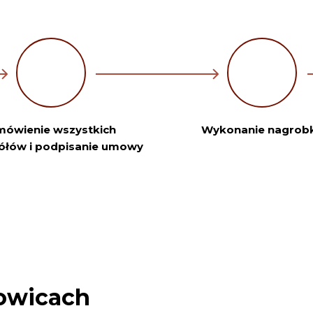
ówienie wszystkich
Wykonanie nagrob
ółów i podpisanie umowy
owicach