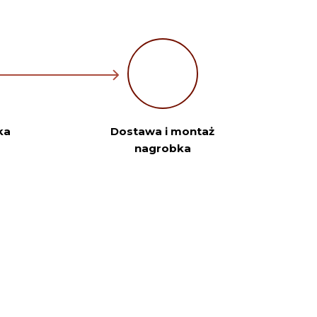
ka
Dostawa i montaż
nagrobka