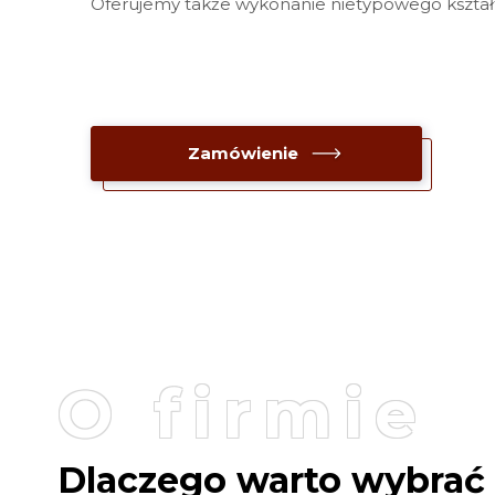
Oferujemy także wykonanie nietypowego kształ
Zamówienie
O firmie
Dlaczego warto wybrać