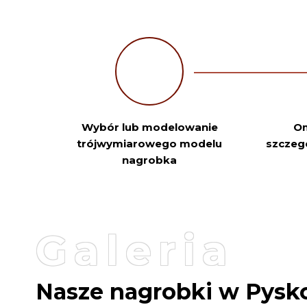
Wybór lub modelowanie
Om
trójwymiarowego modelu
szczeg
nagrobka
Galeria
Nasze nagrobki w Pysk